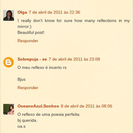
Olga
7 de abril de 2011 às 22:36
I really don't know for sure how many reflections in my
mirror:)
Beautiful post!
Responder
Sobrepuja - se
7 de abril de 2011 às 23:08
O meu reflexo é incerto rs
Bjus
Responder
OceanoAzul.Sonhos
8 de abril de 2011 às 08:06
O reflexo de uma poesia perfeita.
bj querida.
oa.s