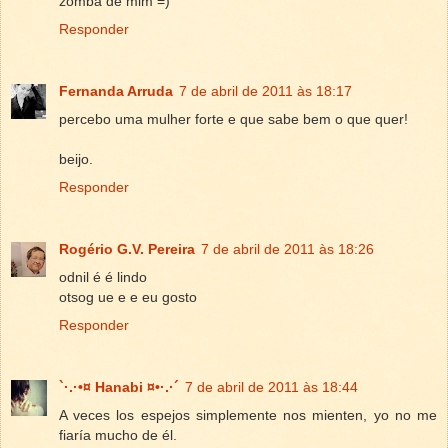
zomba de mim =)
Responder
Fernanda Arruda
7 de abril de 2011 às 18:17
percebo uma mulher forte e que sabe bem o que quer!
beijo.
Responder
Rogério G.V. Pereira
7 de abril de 2011 às 18:26
odnil é é lindo
otsog ue e e eu gosto
Responder
`·.·•¤ Hanabi ¤•·.·´
7 de abril de 2011 às 18:44
A veces los espejos simplemente nos mienten, yo no me
fiaría mucho de él.