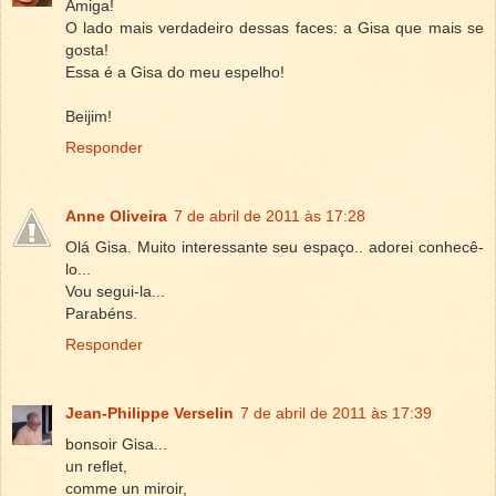
Amiga!
O lado mais verdadeiro dessas faces: a Gisa que mais se
gosta!
Essa é a Gisa do meu espelho!
Beijim!
Responder
Anne Oliveira
7 de abril de 2011 às 17:28
Olá Gisa. Muito interessante seu espaço.. adorei conhecê-
lo...
Vou segui-la...
Parabéns.
Responder
Jean-Philippe Verselin
7 de abril de 2011 às 17:39
bonsoir Gisa...
un reflet,
comme un miroir,