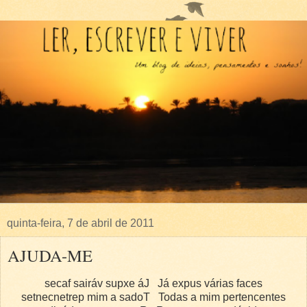
quinta-feira, 7 de abril de 2011
AJUDA-ME
secaf sairáv supxe áJ Já expus várias faces
setnecnetrep mim a sadoT Todas a mim pertencentes