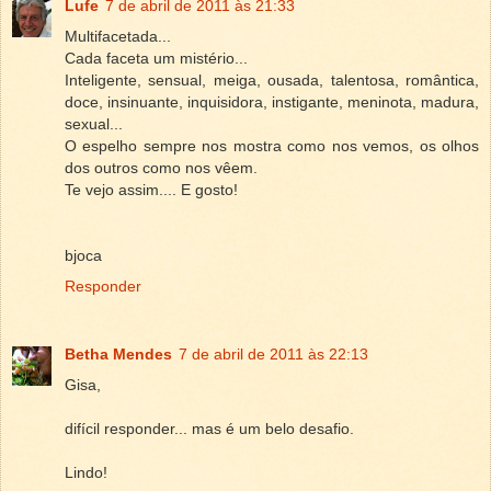
Lufe
7 de abril de 2011 às 21:33
Multifacetada...
Cada faceta um mistério...
Inteligente, sensual, meiga, ousada, talentosa, romântica,
doce, insinuante, inquisidora, instigante, meninota, madura,
sexual...
O espelho sempre nos mostra como nos vemos, os olhos
dos outros como nos vêem.
Te vejo assim.... E gosto!
bjoca
Responder
Betha Mendes
7 de abril de 2011 às 22:13
Gisa,
difícil responder... mas é um belo desafio.
Lindo!