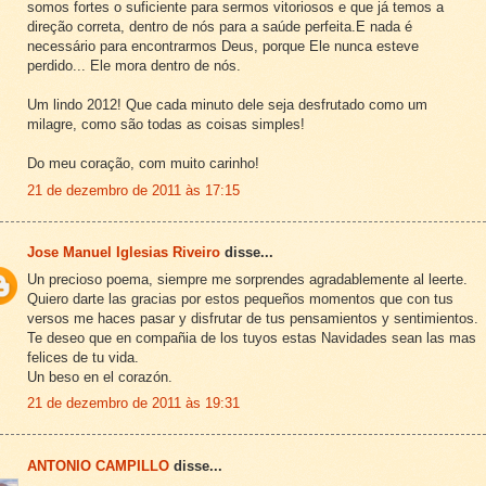
somos fortes o suficiente para sermos vitoriosos e que já temos a
direção correta, dentro de nós para a saúde perfeita.E nada é
necessário para encontrarmos Deus, porque Ele nunca esteve
perdido... Ele mora dentro de nós.
Um lindo 2012! Que cada minuto dele seja desfrutado como um
milagre, como são todas as coisas simples!
Do meu coração, com muito carinho!
21 de dezembro de 2011 às 17:15
Jose Manuel Iglesias Riveiro
disse...
Un precioso poema, siempre me sorprendes agradablemente al leerte.
Quiero darte las gracias por estos pequeños momentos que con tus
versos me haces pasar y disfrutar de tus pensamientos y sentimientos.
Te deseo que en compañia de los tuyos estas Navidades sean las mas
felices de tu vida.
Un beso en el corazón.
21 de dezembro de 2011 às 19:31
ANTONIO CAMPILLO
disse...