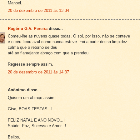
Manoel.
20 de dezembro de 2011 às 13:34
Rogério G.V. Pereira
disse...
Comeu-lhe as nuvens quase todas. O sol, por isso, não se conteve
e o céu ficou azul como nunca esteve. Foi a partir dessa limpidez
calma que o retorno se deu
até ao flamejante abraço com que a prendeu.
Regresse sempre assim.
20 de dezembro de 2011 às 14:37
Anônimo disse...
Quisera um abraço assim...
Gisa, BOAS FESTAS...!
FELIZ NATAL E ANO NOVO...!
Saúde, Paz, Sucesso e Amor...!
Beijos,