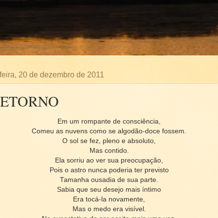
-feira, 20 de dezembro de 2011
RETORNO
Em um rompante de consciência,
Comeu as nuvens como se algodão-doce fossem.
O sol se fez, pleno e absoluto,
Mas contido.
Ela sorriu ao ver sua preocupação,
Pois o astro nunca poderia ter previsto
Tamanha ousadia de sua parte.
Sabia que seu desejo mais íntimo
Era tocá-la novamente,
Mas o medo era visível.