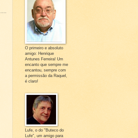
O primeiro e absoluto
amigo: Henrique
Antunes Ferreira! Um
encanto que sempre me
encantou, sempre com
a permissão da Raquel,
é claro!
Lufe, o do "Buteco do
Lufe", um amigo para