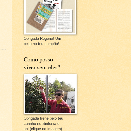
Obrigada Rogério! Um
beijo no teu coração!
Como posso
viver sem eles?
Obrigada Irene pelo teu
carinho no Sinfonia e
sol (clique na imagem).