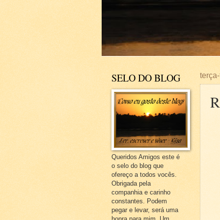
SELO DO BLOG
terça
Queridos Amigos este é
o selo do blog que
ofereço a todos vocês.
Obrigada pela
companhia e carinho
constantes. Podem
pegar e levar, será uma
honra para mim. Um