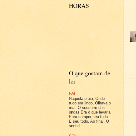
HORAS
O que gostam de
ler
PAI
Naquela praia, Onde
tudo era lindo, Olhava o
mar. O sussurro das
ondas Era o que levaria
Para compor seu tudo
E seu todo. Ao final, O
sentid...